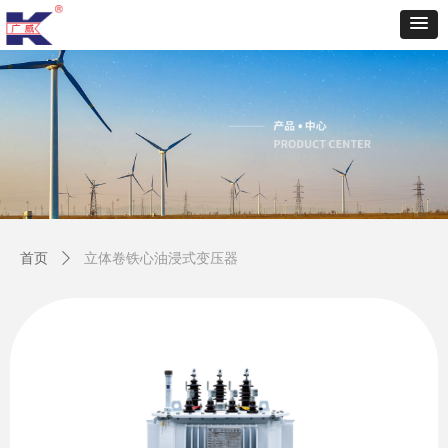
首页
ꄲ
立体卷铁心油浸式变压器