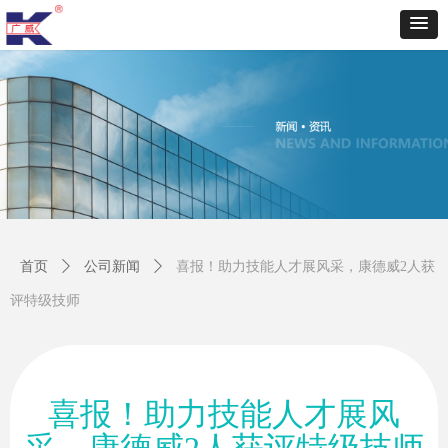
首页
ꄲ
公司新闻
ꄲ
喜报！助力技能人才展风采，康德威2人获
评特级技师
喜报！助力技能人才展风