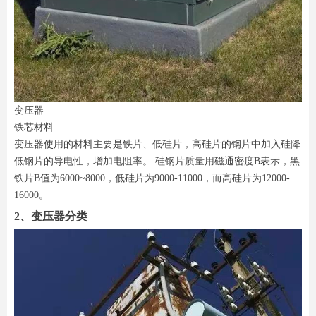
变压器
铁芯材料
变压器使用的材料主要是铁片、低硅片，高硅片的钢片中加入硅降
低钢片的导电性，增加电阻率。 硅钢片质量用磁通密度B表示，黑
铁片B值为6000~8000，低硅片为9000-11000，而高硅片为12000-
16000。
2、变压器分类