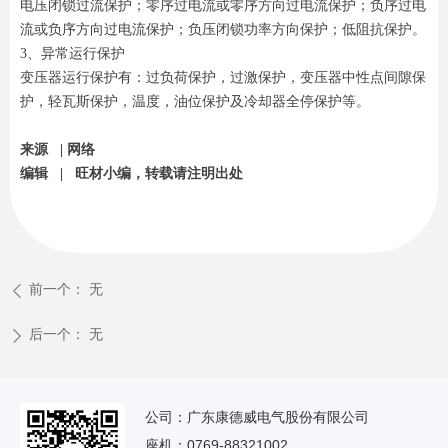
电压闭锁过流保护；零序过电流或零序方向过电流保护；负序过电
流或负序方向过电流保护；负压闭锁功率方向保护；低阻抗保护。
3、异常运行保护
变压器运行保护有：过负荷保护，过激保护，变压器中性点间隙保
护，轻瓦斯保护，温度，油位保护及冷却器全停保护等。
来源 | 网络
编辑 | 旺材小编，转载请注明出处
前一个：
无
ꄴ
后一个：
无
ꄲ
公司：广东康德威电气股份有限公司
座机：0769-88321002