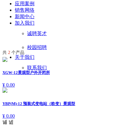
应用案例
销售网络
新闻中心
加入我们
诚聘英才
校园招聘
共
2
个产品
关于我们
联系我们
XGW-12景观型户外开闭所
¥ 0.00
YBP(M)-12 预装式变电站（欧变）景观型
¥ 0.00
넳
넲