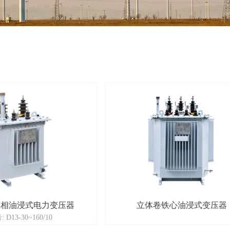
级单相油浸式电力变压器
立体卷铁心油浸式变压器
 D13-30~160/10