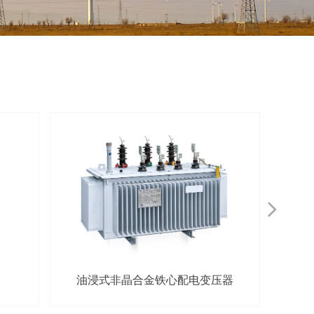
넲
油浸式非晶合金铁心配电变压器